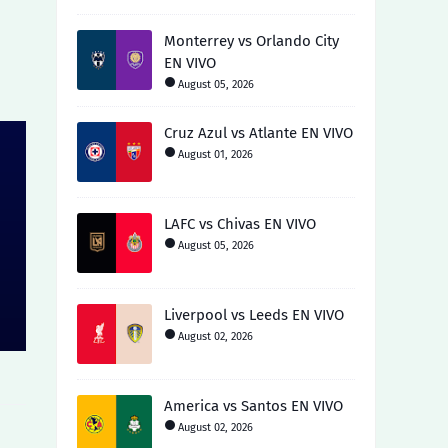
Monterrey vs Orlando City
EN VIVO
August 05, 2026
Cruz Azul vs Atlante EN VIVO
August 01, 2026
LAFC vs Chivas EN VIVO
August 05, 2026
Liverpool vs Leeds EN VIVO
August 02, 2026
America vs Santos EN VIVO
August 02, 2026