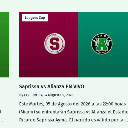
Leagues Cup
Saprissa vs Alianza EN VIVO
ELVERRUCA
August 05, 2026
Este Martes, 05 de Agosto del 2026 a las 22:00 horas
l
(Miami) se enfrentarán Saprissa vs Alianza el Estadi
o…
Ricardo Saprissa Aymá. El partido es válido por la …