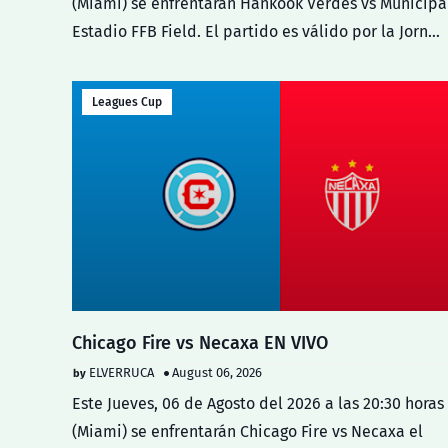
(Miami) se enfrentarán Hankook Verdes vs Municipal
Estadio FFB Field. El partido es válido por la Jorn…
Leagues Cup
Chicago Fire vs Necaxa EN VIVO
ELVERRUCA
August 06, 2026
Este Jueves, 06 de Agosto del 2026 a las 20:30 horas
(Miami) se enfrentarán Chicago Fire vs Necaxa el