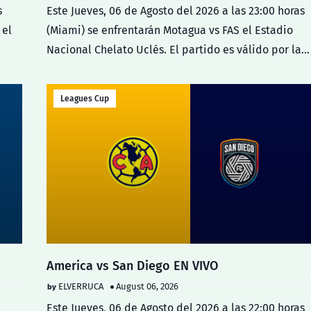
s
Este Jueves, 06 de Agosto del 2026 a las 23:00 horas
 el
(Miami) se enfrentarán Motagua vs FAS el Estadio
Nacional Chelato Uclés. El partido es válido por la
Jorn…
Leagues Cup
America vs San Diego EN VIVO
ELVERRUCA
August 06, 2026
Este Jueves, 06 de Agosto del 2026 a las 22:00 horas