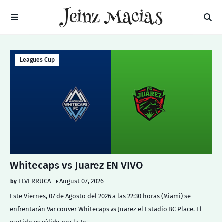
Leagues Cup
Whitecaps vs Juarez EN VIVO
ELVERRUCA
August 07, 2026
Este Viernes, 07 de Agosto del 2026 a las 22:30 horas (Miami) se
enfrentarán Vancouver Whitecaps vs Juarez el Estadio BC Place. El
partido es válido por la Jo…