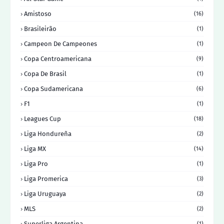
Amistoso
(16)
Brasileirão
(1)
Campeon De Campeones
(1)
Copa Centroamericana
(9)
Copa De Brasil
(1)
Copa Sudamericana
(6)
F1
(1)
Leagues Cup
(18)
Liga Hondureña
(2)
Liga MX
(14)
Liga Pro
(1)
Liga Promerica
(3)
Liga Uruguaya
(2)
MLS
(2)
Superliga Argentina
(1)