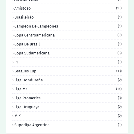
Amistoso
(15)
Brasileirão
(1)
Campeon De Campeones
(1)
Copa Centroamericana
(9)
Copa De Brasil
(1)
Copa Sudamericana
(6)
F1
(1)
Leagues Cup
(13)
Liga Hondureña
(2)
Liga MX
(14)
Liga Promerica
(3)
Liga Uruguaya
(2)
MLS
(2)
Superliga Argentina
(1)