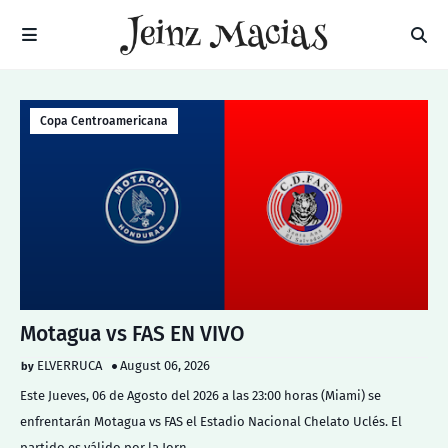
Copa Centroamericana
Motagua vs FAS EN VIVO
ELVERRUCA
August 06, 2026
Este Jueves, 06 de Agosto del 2026 a las 23:00 horas (Miami) se
enfrentarán Motagua vs FAS el Estadio Nacional Chelato Uclés. El
partido es válido por la Jorn…