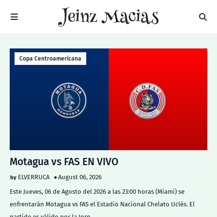
Copa Centroamericana
Motagua vs FAS EN VIVO
ELVERRUCA
August 06, 2026
Este Jueves, 06 de Agosto del 2026 a las 23:00 horas (Miami) se
enfrentarán Motagua vs FAS el Estadio Nacional Chelato Uclés. El
partido es válido por la Jorn…