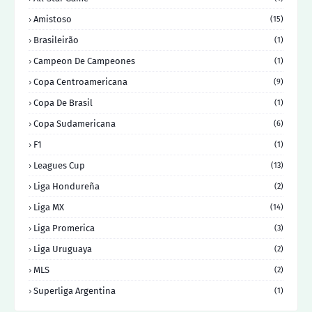
Amistoso
(15)
Brasileirão
(1)
Campeon De Campeones
(1)
Copa Centroamericana
(9)
Copa De Brasil
(1)
Copa Sudamericana
(6)
F1
(1)
Leagues Cup
(13)
Liga Hondureña
(2)
Liga MX
(14)
Liga Promerica
(3)
Liga Uruguaya
(2)
MLS
(2)
Superliga Argentina
(1)