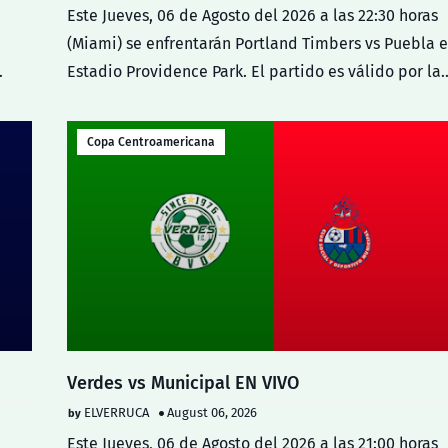
Este Jueves, 06 de Agosto del 2026 a las 22:30 horas
(Miami) se enfrentarán Portland Timbers vs Puebla e
Estadio Providence Park. El partido es válido por la
Copa Centroamericana
Verdes vs Municipal EN VIVO
ELVERRUCA
August 06, 2026
Este Jueves, 06 de Agosto del 2026 a las 21:00 horas