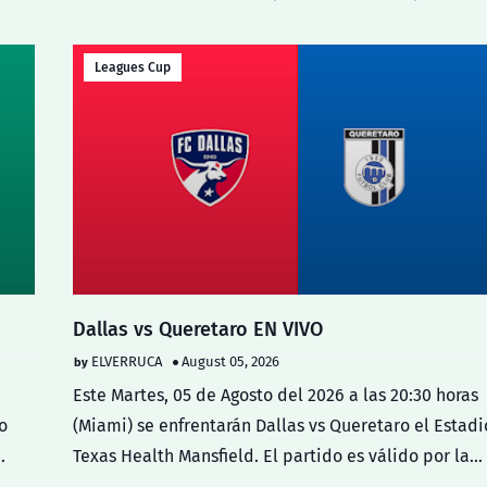
Leagues Cup
Dallas vs Queretaro EN VIVO
ELVERRUCA
August 05, 2026
Este Martes, 05 de Agosto del 2026 a las 20:30 horas
o
(Miami) se enfrentarán Dallas vs Queretaro el Estadi
…
Texas Health Mansfield. El partido es válido por la…