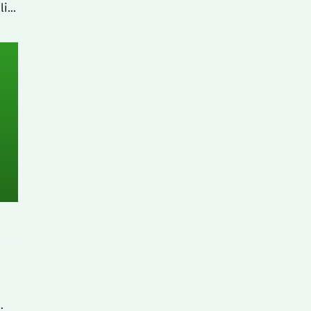
áli…
…