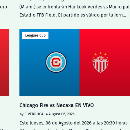
adio
(Miami) se enfrentarán Hankook Verdes vs Municipal
Estadio FFB Field. El partido es válido por la Jorn…
Leagues Cup
Chicago Fire vs Necaxa EN VIVO
ELVERRUCA
August 06, 2026
Este Jueves, 06 de Agosto del 2026 a las 20:30 horas