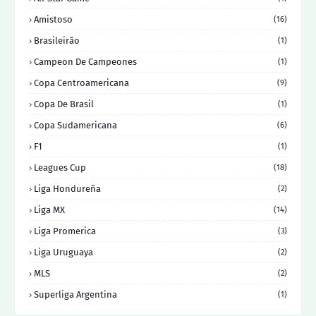
Amistoso
(16)
Brasileirão
(1)
Campeon De Campeones
(1)
Copa Centroamericana
(9)
Copa De Brasil
(1)
Copa Sudamericana
(6)
F1
(1)
Leagues Cup
(18)
Liga Hondureña
(2)
Liga MX
(14)
Liga Promerica
(3)
Liga Uruguaya
(2)
MLS
(2)
Superliga Argentina
(1)