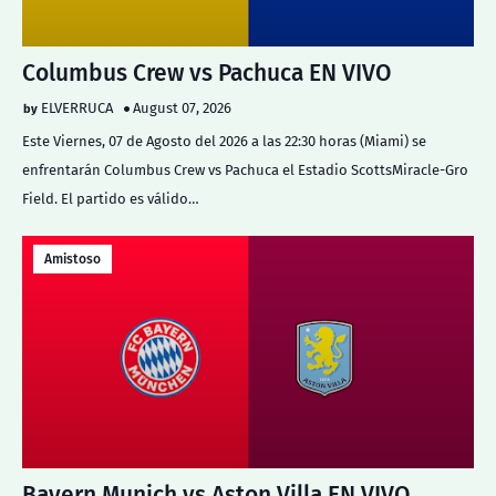
Columbus Crew vs Pachuca EN VIVO
ELVERRUCA
August 07, 2026
Este Viernes, 07 de Agosto del 2026 a las 22:30 horas (Miami) se
enfrentarán Columbus Crew vs Pachuca el Estadio ScottsMiracle-Gro
Field. El partido es válido…
Amistoso
Bayern Munich vs Aston Villa EN VIVO