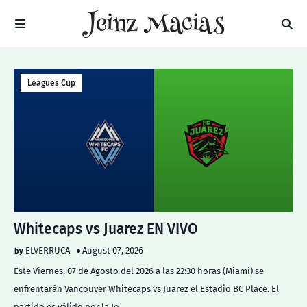
Leagues Cup
Whitecaps vs Juarez EN VIVO
ELVERRUCA
August 07, 2026
Este Viernes, 07 de Agosto del 2026 a las 22:30 horas (Miami) se
enfrentarán Vancouver Whitecaps vs Juarez el Estadio BC Place. El
partido es válido por la Jo…